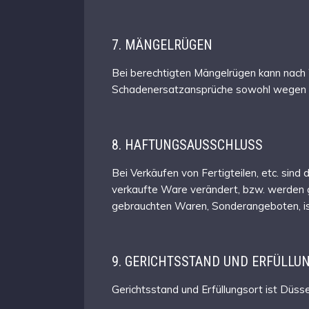
7. MÄNGELRÜGEN
Bei berechtigten Mängelrügen kann nach
Schadenersatzansprüche sowohl wegen M
8. HAFTUNGSAUSSCHLUSS
Bei Verkäufen von Fertigteilen, etc. sin
verkaufte Ware verändert, bzw. werden gl
gebrauchten Waren, Sonderangeboten, is
9. GERICHTSSTAND UND ERFÜLLU
Gerichtsstand und Erfüllungsort ist Düss