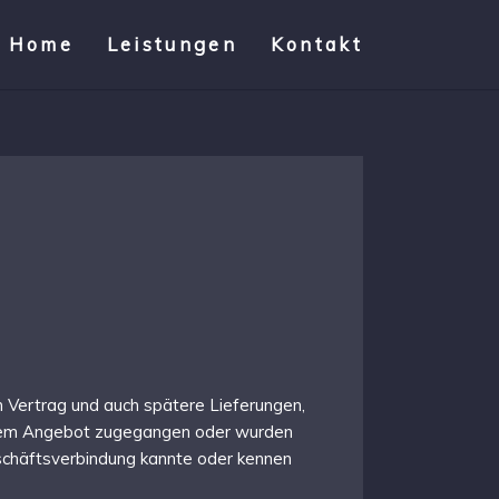
Home
Leistungen
Kontakt
Vertrag und auch spätere Lieferungen,
t dem Angebot zugegangen oder wurden
eschäftsverbindung kannte oder kennen