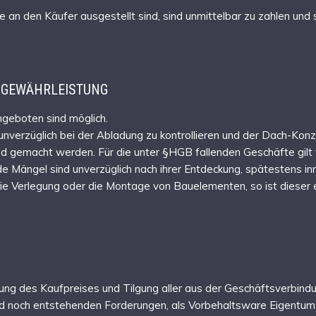
n den Käufer ausgestellt sind, sind unmittelbar zu zahlen und
, GEWÄHRLEISTUNG
geboten sind möglich.
l unverzüglich bei der Abladung zu kontrollieren und der Dach-K
 gemacht werden. Für die unter §HGB fallenden Geschäfte gilt fo
e Mängel sind unverzüglich nach ihrer Entdeckung, spätestens i
e Verlegung oder die Montage von Bauelementen, so ist dieser e
hlung des Kaufpreises und Tilgung aller aus der Geschäftsverbin
och entstehenden Forderungen, als Vorbehaltsware Eigentum 