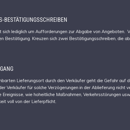
S-BESTÄTIGUNGSSCHREIBEN
elt sich lediglich um Aufforderungen zur Abgabe von Angeboten.
lichen Bestätigung. Kreuzen sich zwei Bestätigungsschreiben, die
RGANG
nbarten Lieferungsort durch den Verkäufer geht die Gefahr auf d
 Verkäufer für solche Verzögerungen in der Ablieferung nicht ver
 Ereignisse, wie hoheitliche Maßnahmen, Verkehrsstörungen usw. 
t voll von der Lieferpflicht.