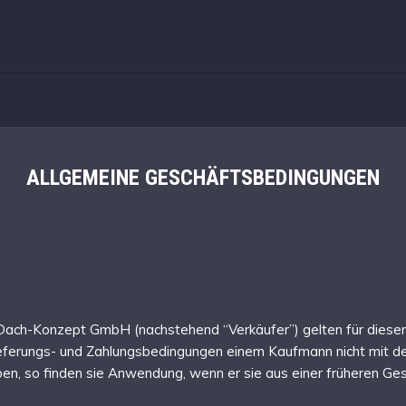
ALLGEMEINE GESCHÄFTSBEDINGUNGEN
ach-Konzept GmbH (nachstehend “Verkäufer”) gelten für diesen 
 Lieferungs- und Zahlungsbedingungen einem Kaufmann nicht mi
eben, so finden sie Anwendung, wenn er sie aus einer früheren G