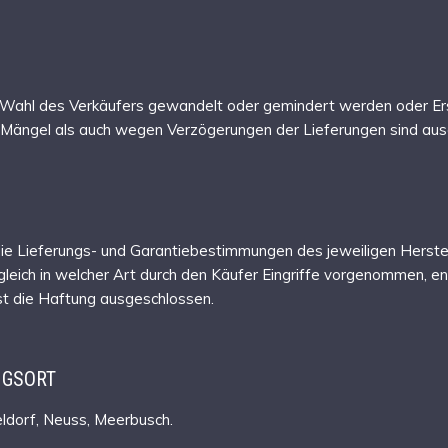
 Wahl des Verkäufers gewandelt oder gemindert werden oder Ers
ängel als auch wegen Verzögerungen der Lieferungen sind aus
d die Lieferungs- und Garantiebestimmungen des jeweiligen Herste
eich in welcher Art durch den Käufer Eingriffe vorgenommen, en
t die Haftung ausgeschlossen.
NGSORT
eldorf, Neuss, Meerbusch.