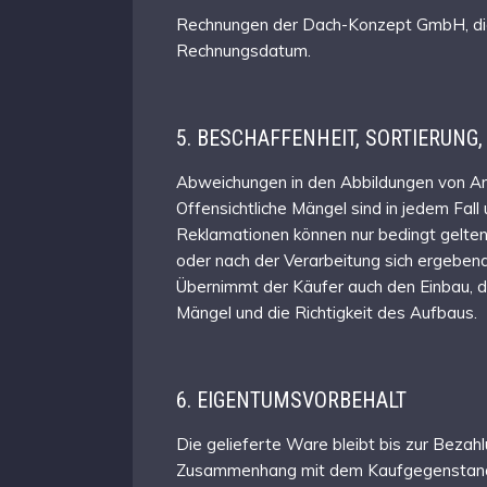
Rechnungen der Dach-Konzept GmbH, die a
Rechnungsdatum.
5. BESCHAFFENHEIT, SORTIERUNG
Abweichungen in den Abbildungen von An
Offensichtliche Mängel sind in jedem Fal
Reklamationen können nur bedingt geltend
oder nach der Verarbeitung sich ergebend
Übernimmt der Käufer auch den Einbau, di
Mängel und die Richtigkeit des Aufbaus.
6. EIGENTUMSVORBEHALT
Die gelieferte Ware bleibt bis zur Beza
Zusammenhang mit dem Kaufgegenstand n