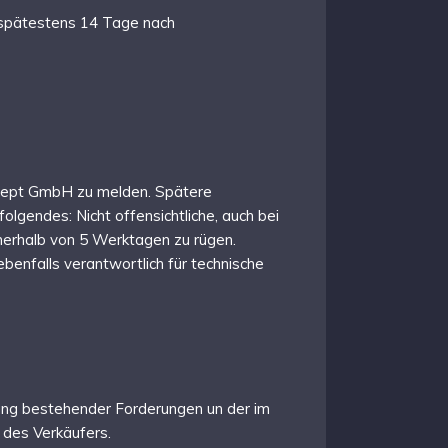
 spätestens 14 Tage nach
onzept GmbH zu melden. Spätere
lgendes: Nicht offensichtliche, auch bei
nnerhalb von 5 Werktagen zu rügen.
benfalls verantwortlich für technische
dung bestehender Forderungen un der im
des Verkäufers.