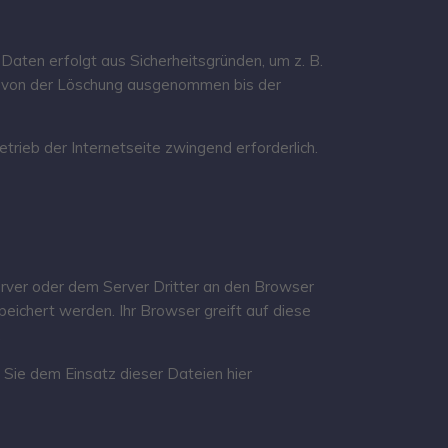
Daten erfolgt aus Sicherheitsgründen, um z. B.
e von der Löschung ausgenommen bis der
trieb der Internetseite zwingend erforderlich.
ver oder dem Server Dritter an den Browser
eichert werden. Ihr Browser greift auf diese
.
Sie dem Einsatz dieser Dateien hier