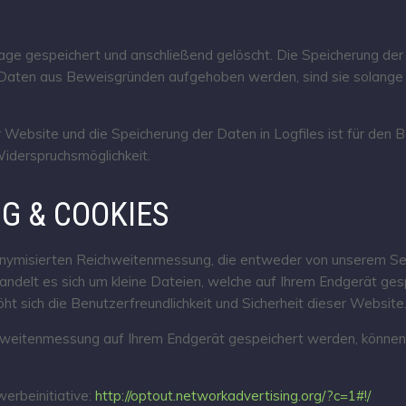
ge gespeichert und anschließend gelöscht. Die Speicherung der 
n Daten aus Beweisgründen aufgehoben werden, sind sie solang
 Website und die Speicherung der Daten in Logfiles ist für den Be
Widerspruchsmöglichkeit.
G & COOKIES
ymisierten Reichweitenmessung, die entweder von unserem Ser
ndelt es sich um kleine Dateien, welche auf Ihrem Endgerät gesp
ht sich die Benutzerfreundlichkeit und Sicherheit dieser Website
chweitenmessung auf Ihrem Endgerät gespeichert werden, können 
erbeinitiative:
http://optout.networkadvertising.org/?c=1#!/