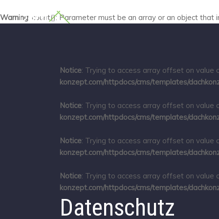
Warning
: count(): Parameter must be an array or an object that
Notice
: Trying to access array offset on value o
konzept.com/httpdocs/cms/templates/dachkonz
Notice
: Trying to access array offset on value o
konzept.com/httpdocs/cms/templates/dachkonz
Notice
: Trying to access array offset on value o
konzept.com/httpdocs/cms/templates/dachkonz
Notice
: Trying to access array offset on value o
konzept.com/httpdocs/cms/templates/dachkonz
Datenschutz