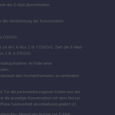
mit der E-Mail übermittelten
r die Verarbeitung der Konversation
. a DSGVO.
st Art. 6 Abs. 1 lit. f DSGVO. Zielt der E-Mail-
s. 1 lit. b DSGVO.
taktaufnahme. Im Falle einer
Daten.
brauch des Kontaktformulars zu verhindern
sind. Für die personenbezogenen Daten aus der
nn die jeweilige Konversation mit dem Nutzer
fene Sachverhalt abschließend geklärt ist.
widerrufen. Nimmt der Nutzer per E-Mail