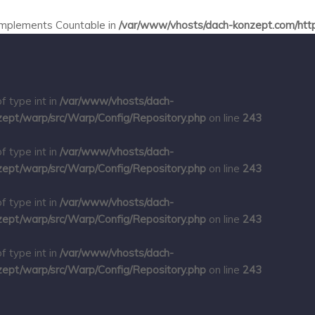
 implements Countable in
/var/www/vhosts/dach-konzept.com/httpd
f type int in
/var/www/vhosts/dach-
ept/warp/src/Warp/Config/Repository.php
on line
243
f type int in
/var/www/vhosts/dach-
ept/warp/src/Warp/Config/Repository.php
on line
243
f type int in
/var/www/vhosts/dach-
ept/warp/src/Warp/Config/Repository.php
on line
243
f type int in
/var/www/vhosts/dach-
ept/warp/src/Warp/Config/Repository.php
on line
243