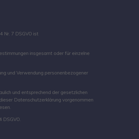
 4 Nr. 7 DSGVO ist
estimmungen insgesamt oder für einzelne
hebung und Verwendung personenbezogener
ulich und entsprechend der gesetzlichen
n dieser Datenschutzerklärung vorgenommen
esen.
. 4 DSGVO.