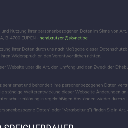
ung und Nutzung Ihrer personenbezogenen Daten im Sinne von Art.
A, B-4700 EUPEN -
henri.crutzen@skynet.be
utzung Ihrer Daten durch uns nach Maßgabe dieser Datenschutzb
hren Widerspruch an den Verantwortlichen richten.
dieser Website über die Art, den Umfang und den Zweck der Er
.
 sehr ernst und behandelt Ihre personenbezogenen Daten vertra
d die ständige Weiterentwicklung dieser Webseite Änderungen a
Datenschutzerklärung in regelmäßigen Abständen wieder durchzul
personenbezogene Daten” oder “Verarbeitung”) finden Sie in Art