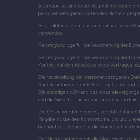
Alternativ ist eine Kontaktaufnahme über die b
personenbezogenen Daten des Nutzers gespei
Es erfolgt in diesem Zusammenhang keine Weite
verwendet.
Rechtsgrundlage für die Verarbeitung der Daten 
Rechtsgrundlage für die Verarbeitung der Daten,
Kontakt auf den Abschluss eines Vertrages ab, 
Die Verarbeitung der personenbezogenen Daten
Kontaktaufnahme per E-Mail liegt hieran auch d
Die sonstigen während des Absendevorgangs v
und die Sicherheit unserer informationstechnis
Die Daten werden gelöscht, sobald sie für die
Eingabemaske des Kontaktformulars und diejeni
beendet ist. Beendet ist die Konversation dan
Der Nutzer hat jederzeit die Möglichkeit, sein