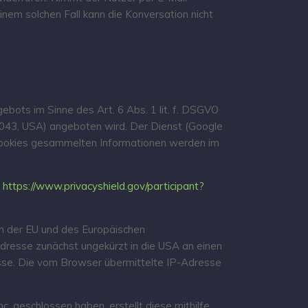
nem solchen Fall kann die Konversation nicht
bots im Sinne des Art. 6 Abs. 1 lit. f. DSGVO
4043, USA) angeboten wird. Der Dienst (Google
 Cookies gesammelten Informationen werden im
:
https://www.privacyshield.gov/participant?
en der EU und des Europäischen
dresse zunächst ungekürzt in die USA an einen
esse. Die vom Browser übermittelte IP-Adresse
 geschlossen haben, erstellt diese mithilfe