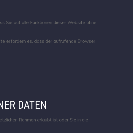
ass Sie auf alle Funktionen dieser Website ohne
eite erfordern es, dass der aufrufende Browser
NER DATEN
zlichen Rahmen erlaubt ist oder Sie in die