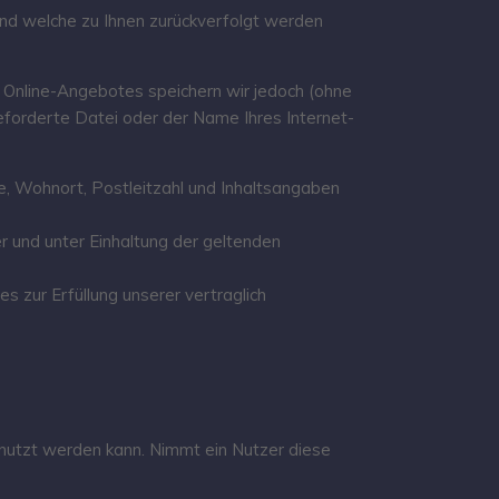
nd welche zu Ihnen zurückverfolgt werden
Online-Angebotes speichern wir jedoch (ohne
eforderte Datei oder der Name Ihres Internet-
 Wohnort, Postleitzahl und Inhaltsangaben
 und unter Einhaltung der geltenden
 zur Erfüllung unserer vertraglich
enutzt werden kann. Nimmt ein Nutzer diese